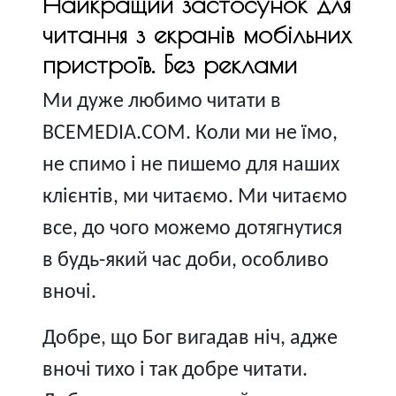
Найкращий застосунок для
читання з екранів мобільних
пристроїв. Без реклами
Ми дуже любимо читати в
ВСЕМЕDІА.COM. Коли ми не їмо,
не спимо і не пишемо для наших
клієнтів, ми читаємо. Ми читаємо
все, до чого можемо дотягнутися
в будь-який час доби, особливо
вночі.
Добре, що Бог вигадав ніч, адже
вночі тихо і так добре читати.