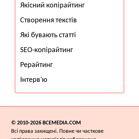
Якісний копірайтинг
Створення текстів
Які бувають статті
SEO-копірайтинг
Рерайтинг
Інтерв'ю
© 2010-2026
ВСЕМЕDІА.COM
Всі права захищені. Повне чи часткове