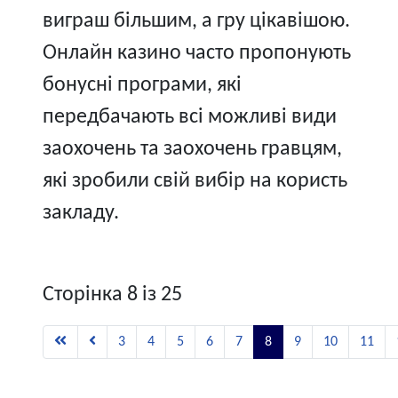
виграш більшим, а гру цікавішою.
Онлайн казино часто пропонують
бонусні програми, які
передбачають всі можливі види
заохочень та заохочень гравцям,
які зробили свій вибір на користь
закладу.
Сторінка 8 із 25
3
4
5
6
7
8
9
10
11