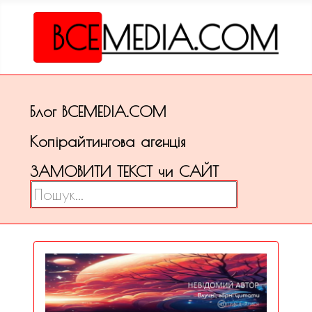
Блог ВСЕМЕDІА.COM
Копірайтингова агенція
ЗАМОВИТИ ТЕКСТ чи САЙТ
Пошук