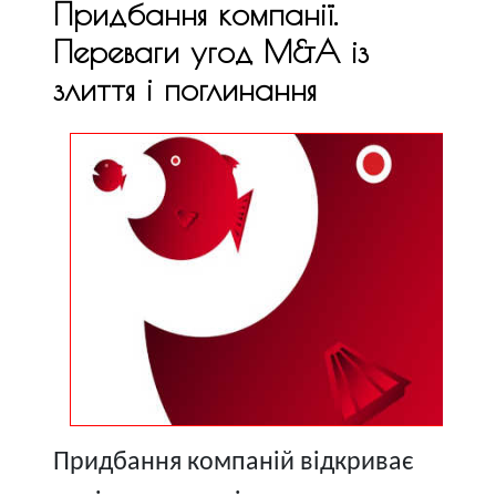
Придбання компанії.
Переваги угод M&A із
злиття і поглинання
Придбання компаній відкриває