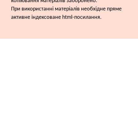
копіювання матеріалів заборонено.
При використанні матеріалів необхідне пряме
активне індексоване html-посилання.