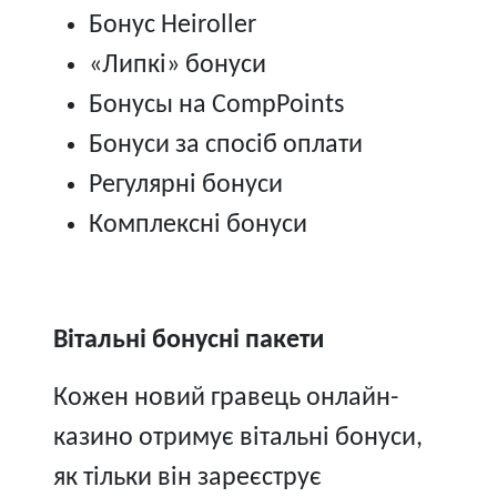
Бонус Heiroller
«Липкі» бонуси
Бонусы на CompPoints
Бонуси за спосіб оплати
Регулярні бонуси
Комплексні бонуси
Вітальні бонусні пакети
Кожен новий гравець онлайн-
казино отримує вітальні бонуси,
як тільки він зареєструє