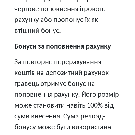
чергове поповнення ігрового
рахунку або пропонує їх як
втішний бонус.
Бонуси за поповнення рахунку
За повторне перерахування
коштів на депозитний рахунок
гравець отримує бонус на
поповнення рахунку. Його розмір
може становити навіть 100% від
суми внесення. Сума релоад-
бонусу може бути використана