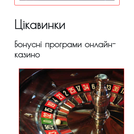
Цікавинки
Бонусні програми онлайн-
казино