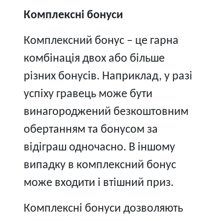
Комплексні бонуси
Комплексний бонус – це гарна
комбінація двох або більше
різних бонусів. Наприклад, у разі
успіху гравець може бути
винагороджений безкоштовним
обертанням та бонусом за
відіграш одночасно. В іншому
випадку в комплексний бонус
може входити і втішний приз.
Комплексні бонуси дозволяють