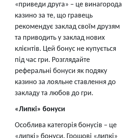
«приведи друга» – це винагорода
казино за те, що гравець
рекомендує заклад своїм друзям
та приводить у заклад нових
клієнтів. Цей бонус не купується
під час гри. Розглядайте
реферальні бонуси як подяку
казино за лояльне ставлення до
закладу та любов до гри.
«Липкі» бонуси
Особлива категорія бонусів – це
«липкі» бонуси. Грошові «липкі»