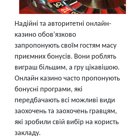
Надійні та авторитетні онлайн-
казино обов'язково
запропонують своїм гостям масу
приємних бонусів. Вони роблять
виграш більшим, а гру цікавішою.
Онлайн казино часто пропонують
бонусні програми, які
передбачають всі можливі види
заохочень та заохочень гравцям,
які зробили свій вибір на користь
закладу.