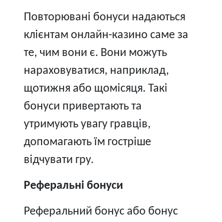
Повторювані бонуси надаються
клієнтам онлайн-казино саме за
те, чим вони є. Вони можуть
нараховуватися, наприклад,
щотижня або щомісяця. Такі
бонуси привертають та
утримують увагу гравців,
допомагають їм гостріше
відчувати гру.
Реферальні бонуси
Реферальний бонус або бонус