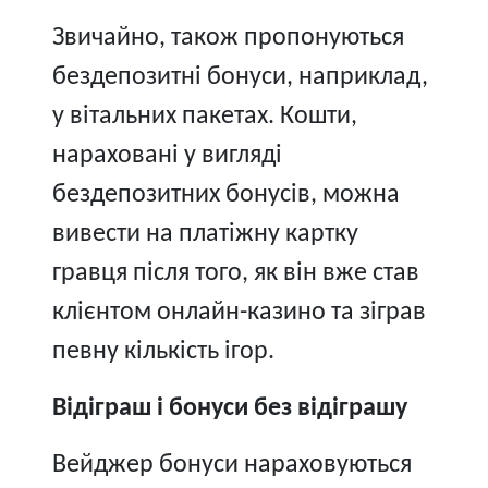
Звичайно, також пропонуються
бездепозитні бонуси, наприклад,
у вітальних пакетах. Кошти,
нараховані у вигляді
бездепозитних бонусів, можна
вивести на платіжну картку
гравця після того, як він вже став
клієнтом онлайн-казино та зіграв
певну кількість ігор.
Відіграш і бонуси без відіграшу
Вейджер бонуси нараховуються