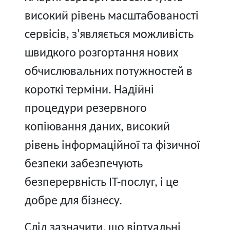
високий рівень масштабованості
сервісів, з'являється можливість
швидкого розгортання нових
обчислювальних потужностей в
короткі терміни. Надійні
процедури резервного
копіювання даних, високий
рівень інформаційної та фізичної
безпеки забезпечують
безперервність IT-послуг, і це
добре для бізнесу.
Слід зазначити, що віртуальні