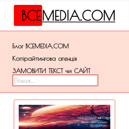
Блог ВСЕМЕDІА.COM
Копірайтингова агенція
ЗАМОВИТИ ТЕКСТ чи САЙТ
Пошук