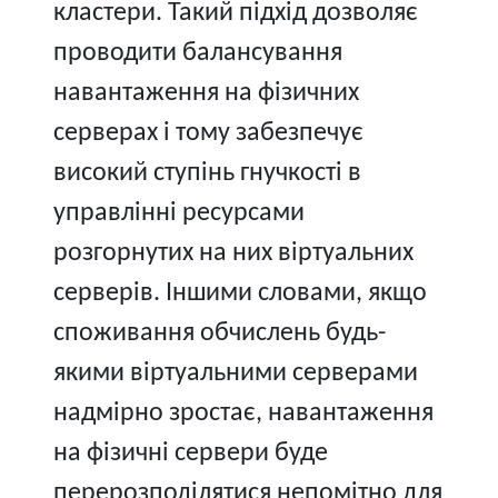
кластери. Такий підхід дозволяє
проводити балансування
навантаження на фізичних
серверах і тому забезпечує
високий ступінь гнучкості в
управлінні ресурсами
розгорнутих на них віртуальних
серверів. Іншими словами, якщо
споживання обчислень будь-
якими віртуальними серверами
надмірно зростає, навантаження
на фізичні сервери буде
перерозподілятися непомітно для