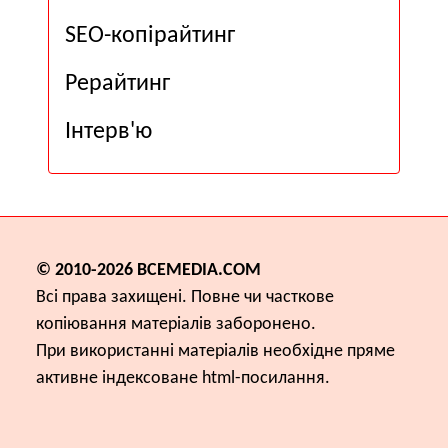
SEO-копірайтинг
Рерайтинг
Інтерв'ю
© 2010-2026
ВСЕМЕDІА.COM
Всі права захищені. Повне чи часткове
копіювання матеріалів заборонено.
При використанні матеріалів необхідне пряме
активне індексоване html-посилання.