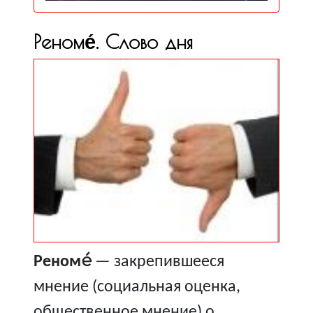
Реноме́. Слово дня
Реноме́
— закрепившееся
мнение (социальная оценка,
общественное мнение) о