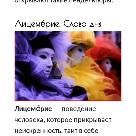
открывают такие пендельтюры.
Лицеме́рие. Слово дня
Лицеме́рие
— поведение
человека, которое прикрывает
неискренность, таит в себе