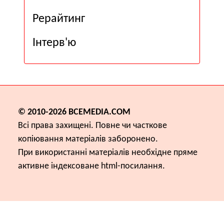
Рерайтинг
Інтерв'ю
© 2010-2026
ВСЕМЕDІА.COM
Всі права захищені. Повне чи часткове
копіювання матеріалів заборонено.
При використанні матеріалів необхідне пряме
активне індексоване html-посилання.