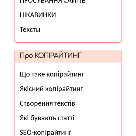
ПРОСУВАННЯ САЙТІВ
ЦІКАВИНКИ
Тексты
Про КОПІРАЙТИНГ
Що таке копірайтинг
Якісний копірайтинг
Створення текстів
Які бувають статті
SEO-копірайтинг