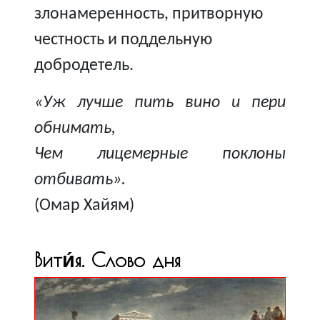
злонамеренность, притворную
честность и поддельную
добродетель.
«Уж лучше пить вино и пери
обнимать,
Чем лицемерные поклоны
отбивать».
(Омар Хайям)
Вити́я. Слово дня