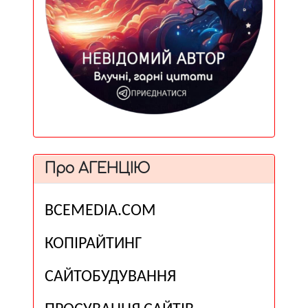
Про АГЕНЦІЮ
ВСЕМЕDІА.COM
КОПІРАЙТИНГ
САЙТОБУДУВАННЯ