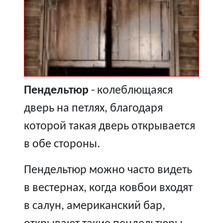
Пендельтюр
- колеблющаяся
дверь на петлях, благодаря
которой такая дверь открывается
в обе стороны.
Пендельтюр можно часто видеть
в вестернах, когда ковбои входят
в салун, американский бар,