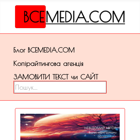
Блог ВСЕМЕDІА.COM
Копірайтингова агенція
ЗАМОВИТИ ТЕКСТ чи САЙТ
Пошук